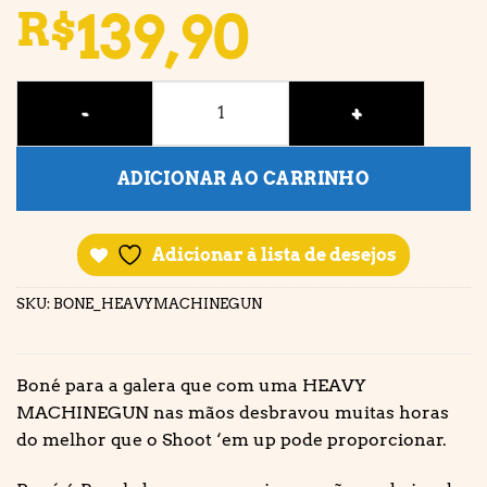
139,90
R$
BONÉ • HEAVY MACHINEGUN! quantidade
ADICIONAR AO CARRINHO
Adicionar à lista de desejos
SKU:
BONE_HEAVYMACHINEGUN
Boné para a galera que com uma HEAVY
MACHINEGUN nas mãos desbravou muitas horas
do melhor que o Shoot ‘em up pode proporcionar.