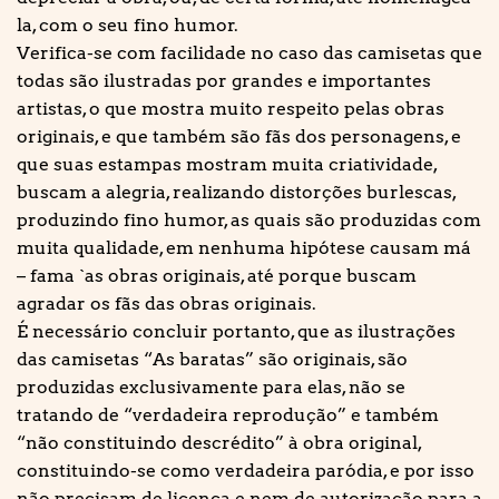
la, com o seu fino humor.
Verifica-se com facilidade no caso das camisetas que
todas são ilustradas por grandes e importantes
artistas, o que mostra muito respeito pelas obras
originais, e que também são fãs dos personagens, e
que suas estampas mostram muita criatividade,
buscam a alegria, realizando distorções burlescas,
produzindo fino humor, as quais são produzidas com
muita qualidade, em nenhuma hipótese causam má
– fama `as obras originais, até porque buscam
agradar os fãs das obras originais.
É necessário concluir portanto, que as ilustrações
das camisetas “As baratas” são originais, são
produzidas exclusivamente para elas, não se
tratando de “verdadeira reprodução” e também
“não constituindo descrédito” à obra original,
constituindo-se como verdadeira paródia, e por isso
não precisam de licença e nem de autorização para a