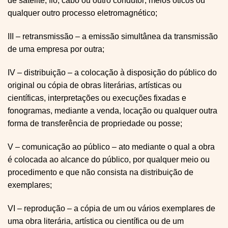
de satélite; fio, cabo ou outro condutor; meios óticos ou
qualquer outro processo eletromagnético;
III – retransmissão – a emissão simultânea da transmissão
de uma empresa por outra;
IV – distribuição – a colocação à disposição do público do
original ou cópia de obras literárias, artísticas ou
científicas, interpretações ou execuções fixadas e
fonogramas, mediante a venda, locação ou qualquer outra
forma de transferência de propriedade ou posse;
V – comunicação ao público – ato mediante o qual a obra
é colocada ao alcance do público, por qualquer meio ou
procedimento e que não consista na distribuição de
exemplares;
VI – reprodução – a cópia de um ou vários exemplares de
uma obra literária, artística ou científica ou de um