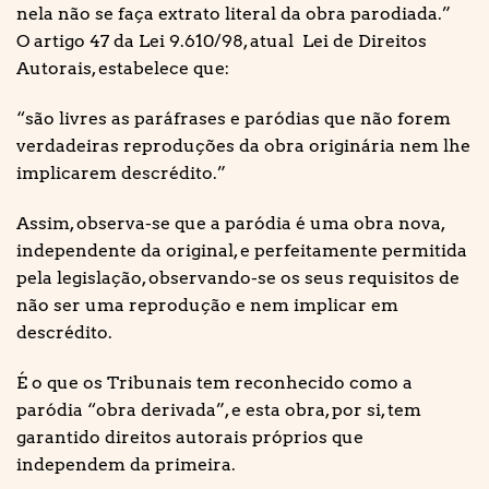
nela não se faça extrato literal da obra parodiada.”
O artigo 47 da Lei 9.610/98, atual Lei de Direitos
Autorais, estabelece que:
“são livres as paráfrases e paródias que não forem
verdadeiras reproduções da obra originária nem lhe
implicarem descrédito.”
Assim, observa-se que a paródia é uma obra nova,
independente da original, e perfeitamente permitida
pela legislação, observando-se os seus requisitos de
não ser uma reprodução e nem implicar em
descrédito.
É o que os Tribunais tem reconhecido como a
paródia “obra derivada”, e esta obra, por si, tem
garantido direitos autorais próprios que
independem da primeira.