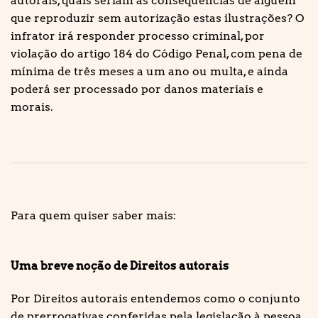
autorais, quais seriam as consequências de alguém
que reproduzir sem autorização estas ilustrações? O
infrator irá responder processo criminal, por
violação do artigo 184 do Código Penal, com pena de
mínima de três meses a um ano ou multa, e ainda
poderá ser processado por danos materiais e
morais.
Para quem quiser saber mais:
Uma breve noção de Direitos autorais
Por Direitos autorais entendemos como o conjunto
de prerrogativas conferidas pela legislação à pessoa