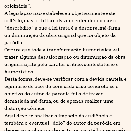
originária”.
A legislação não estabeleceu objetivamente este
critério, mas os tribunais vem entendendo que o
“descrédito” a que a lei trata é a desonra, má-fama
ou diminuição da obra original que foi objeto da
paródia.
Ocorre que toda a transformação humorística vai
trazer alguma desvalorização ou diminuição da obra
originária, até pelo caráter crítico, contestatório e
humorístico.
Desta forma, deve-se verificar com a devida cautela e
equilíbrio de acordo com cada caso concreto se o
objetivo do autor da paródia foi o de trazer
demasiada má-fama, ou de apenas realizar uma
distorção cômica.
Aqui deve se analisar o impacto da audiência e
também o eventual “dolo” do autor da paródia em
depreciar a obra, ou, de certa forma, até homenageá-