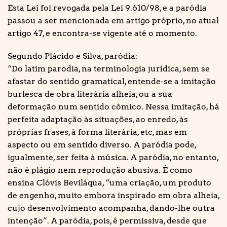
Esta Lei foi revogada pela Lei 9.610/98, e a paródia
passou a ser mencionada em artigo próprio, no atual
artigo 47, e encontra-se vigente até o momento.
Segundo Plácido e Silva, paródia:
“Do latim parodia, na terminologia jurídica, sem se
afastar do sentido gramatical, entende-se a imitação
burlesca de obra literária alheia, ou a sua
deformação num sentido cômico. Nessa imitação, há
perfeita adaptação às situações, ao enredo, às
próprias frases, à forma literária, etc, mas em
aspecto ou em sentido diverso. A paródia pode,
igualmente, ser feita à música. A paródia, no entanto,
não é plágio nem reprodução abusiva. É como
ensina Clóvis Beviláqua, “uma criação, um produto
de engenho, muito embora inspirado em obra alheia,
cujo desenvolvimento acompanha, dando-lhe outra
intenção”. A paródia, pois, é permissiva, desde que