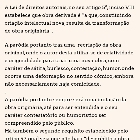
A Lei de direitos autorais, no seu artigo 5º, inciso VIII
estabelece que obra derivada é “a que, constituindo
criação intelectual nova, resulta da transformação
de obra originária”.
A paródia portanto traz uma recriação da obra
original, onde o autor desta utiliza-se de criatividade
e originalidade para criar uma nova obra, com
caráter de sátira, burlesco, contestação, humor, onde
ocorre uma deformação no sentido cômico, embora
não necessariamente haja comicidade.
.
A paródia portanto sempre será uma imitação da
obra originária, até para ser entendida e o seu
caráter contestatório ou humorístico ser
compreendido pelo público.
Há também o segundo requisito estabelecido pelo
artigo 47, qual seja que não haja “descrédito à obra