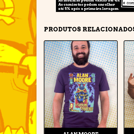
PRODUTOS RELACIONADO
Adicionar
à lista de
desejos