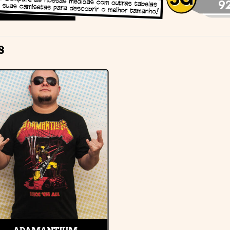
S
Adicionar
à lista de
desejos