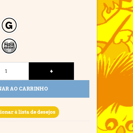
NAR AO CARRINHO
ionar à lista de desejos