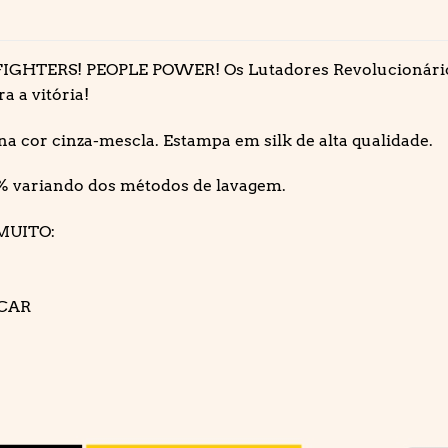
TERS! PEOPLE POWER! Os Lutadores Revolucionários
 a vitória!
a cor cinza-mescla. Estampa em silk de alta qualidade.
% variando dos métodos de lavagem.
MUITO:
ECAR