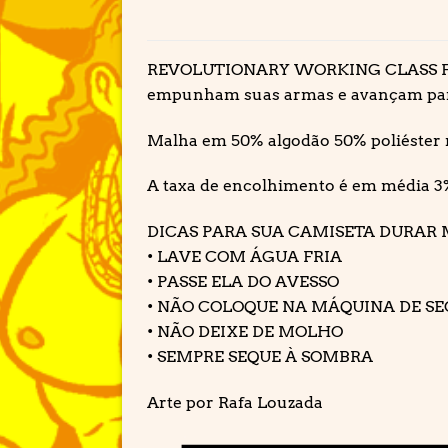
REVOLUTIONARY WORKING CLASS FIGH
empunham suas armas e avançam para
Malha em 50% algodão 50% poliéster n
A taxa de encolhimento é em média 3
DICAS PARA SUA CAMISETA DURAR 
• LAVE COM ÁGUA FRIA
• PASSE ELA DO AVESSO
• NÃO COLOQUE NA MÁQUINA DE S
• NÃO DEIXE DE MOLHO
• SEMPRE SEQUE À SOMBRA
Arte por Rafa Louzada