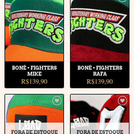
Adicionar
Adicionar
à lista de
à lista de
desejos
desejos
BONÉ • FIGHTERS
BONÉ • FIGHTERS
MIKE
RAFA
R$
139,90
R$
139,90
Adicionar
Adicionar
à lista de
à lista de
desejos
desejos
FORA DE ESTOQUE
FORA DE ESTOQUE