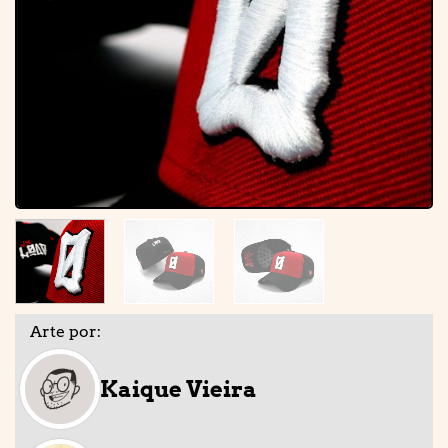
Arte por:
Kaique Vieira