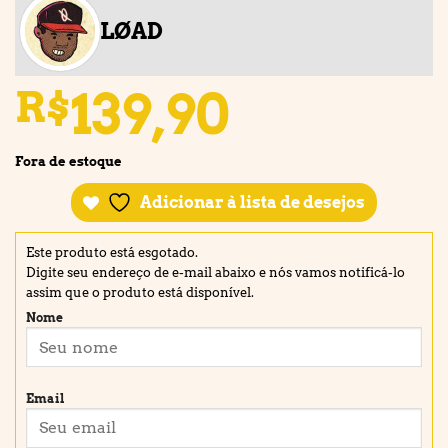
LØAD
139,90
R$
Fora de estoque
Adicionar à lista de desejos
Este produto está esgotado.
Digite seu endereço de e-mail abaixo e nós vamos notificá-lo
assim que o produto está disponível.
Nome
Email