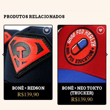
PRODUTOS RELACIONADOS
Adicionar
Adicionar
à lista de
à lista de
desejos
desejos
BONÉ • REDSON
BONÉ • NEO TOKYO
R$
139,90
(TRUCKER)
R$
139,90