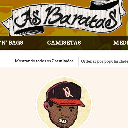
‘N’ BAGS
CAMISETAS
MED
Mostrando todos os 7 resultados