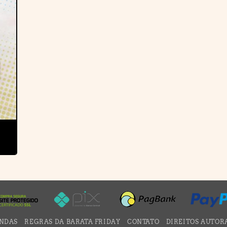
NDAS
REGRAS DA BARATA FRIDAY
CONTATO
DIREITOS AUTOR