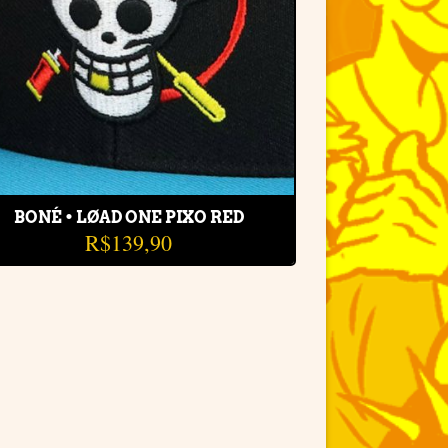
BONÉ • LØAD ONE PIXO RED
R$
139,90