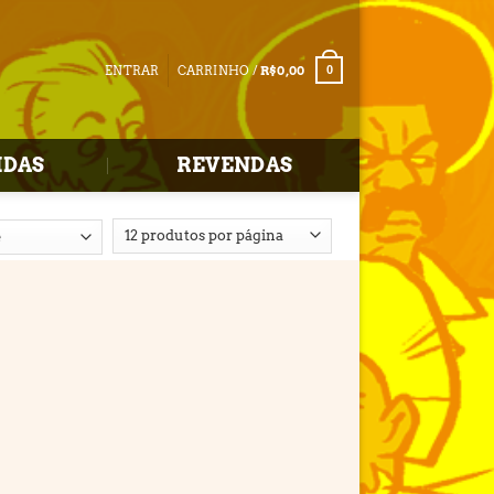
ENTRAR
CARRINHO /
R$
0,00
0
IDAS
REVENDAS