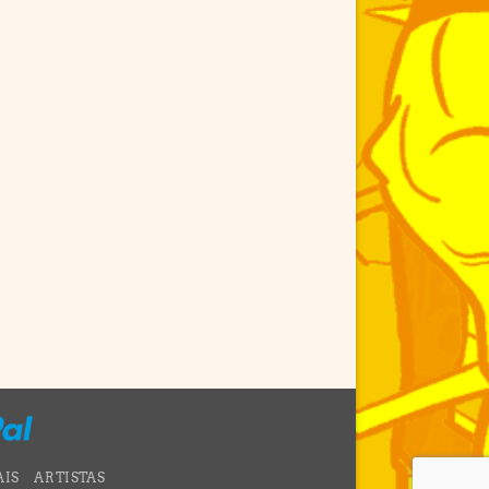
AIS
ARTISTAS