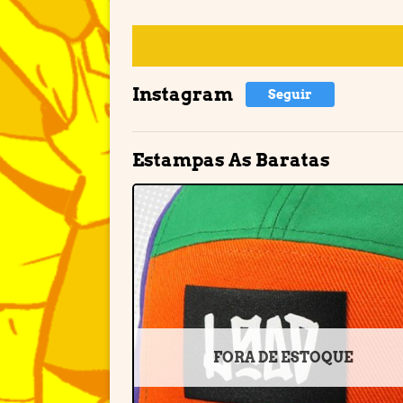
Instagram
Seguir
Estampas As Baratas
Adiciona
à lista d
desejos
FORA DE ESTOQUE