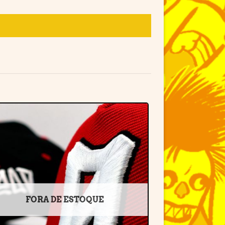
Adicionar
à lista de
desejos
FORA DE ESTOQUE