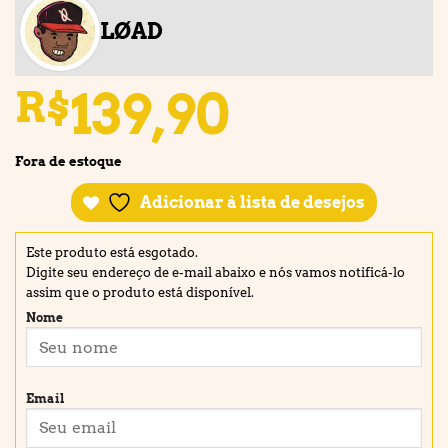
LØAD
139,90
R$
Fora de estoque
Adicionar à lista de desejos
Este produto está esgotado.
Digite seu endereço de e-mail abaixo e nós vamos notificá-lo
assim que o produto está disponível.
Nome
Email