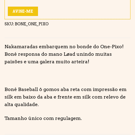
AVISE-ME
SKU:
BONE_ONE_PIXO
Nakamaradas embarquem no bonde do One-Pixo!
Boné responsa do mano Løad unindo muitas
paixões e uma galera muito arteira!
Boné Baseball 6 gomos aba reta com impressão em
silk em baixo da aba e frente em silk com relevo de
alta qualidade.
Tamanho único com regulagem.