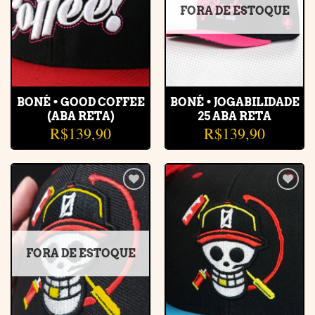
FORA DE ESTOQUE
BONÉ • GOOD COFFEE
BONÉ • JOGABILIDADE
(ABA RETA)
25 ABA RETA
R$
139,90
R$
139,90
Adicionar
Adicionar
à lista de
à lista de
desejos
desejos
FORA DE ESTOQUE