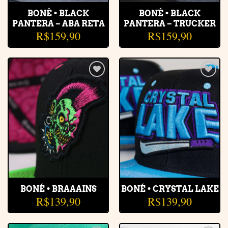
BONÉ • BLACK
BONÉ • BLACK
PANTERA – ABA RETA
PANTERA – TRUCKER
R$
159,90
R$
159,90
Adicionar
Adicionar
à lista de
à lista de
desejos
desejos
BONÉ • BRAAAINS
BONÉ • CRYSTAL LAKE
R$
139,90
R$
139,90