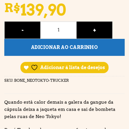
139,90
R$
BONÉ • NEO TOKYO (TRUCKER) quantidade
ADICIONAR AO CARRINHO
Adicionar à lista de desejos
SKU:
BONE_NEOTOKYO-TRUCKER
Quando está calor demais a galera da gangue da
cápsula deixa a jaqueta em casa e sai de bombeta
pelas ruas de Neo Tokyo!