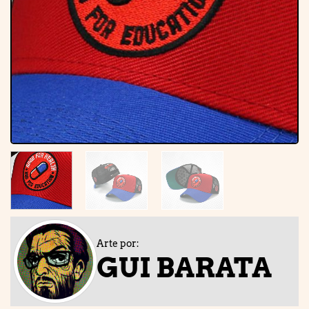
Arte por:
GUI BARATA