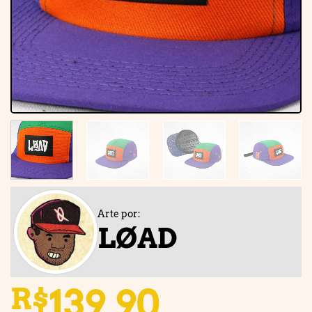
Arte por:
LØAD
139,90
R$