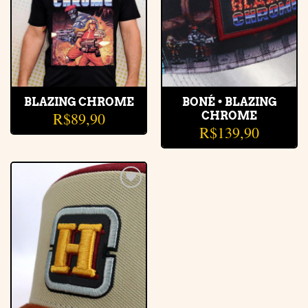
BLAZING CHROME
BONÉ • BLAZING
R$
89,90
CHROME
R$
139,90
Adicionar
à lista de
desejos