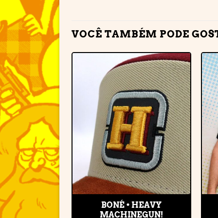
VOCÊ TAMBÉM PODE GOS
Adicionar
à lista de
desejos
BONÉ • HEAVY
MACHINEGUN!