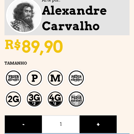
Alexandre
Carvalho
89,90
R$
TAMANHO
MEGA quantidade