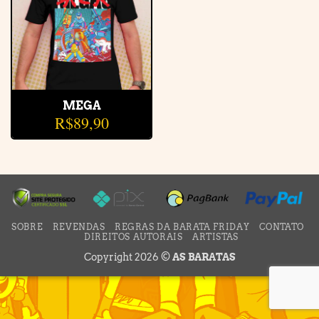
MEGA
R$
89,90
SOBRE
REVENDAS
REGRAS DA BARATA FRIDAY
CONTATO
DIREITOS AUTORAIS
ARTISTAS
Copyright 2026 ©
AS BARATAS