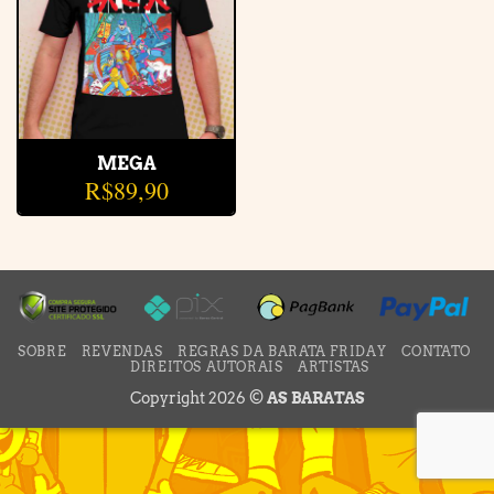
MEGA
R$
89,90
SOBRE
REVENDAS
REGRAS DA BARATA FRIDAY
CONTATO
DIREITOS AUTORAIS
ARTISTAS
Copyright 2026 ©
AS BARATAS