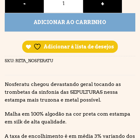
ADICIONAR AO CARRINHO
Adicionar à lista de desejos
SKU:
RETA_NOSFERATU
Nosferatu chegou devastando geral tocando as
trombetas da sinfonia das SEPULTURAS nessa
estampa mais truzona e metal possível.
Malha em 100% algodão na cor preta com estampa
em silk de alta qualidade.
A taxa de encolhimento é em média 3% variando dos