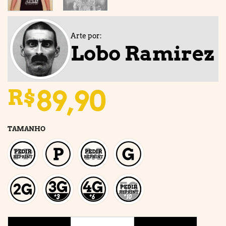
Arte por:
Lobo Ramirez
89,90
R$
TAMANHO
NOSFERATU DEVASTATION quantidade