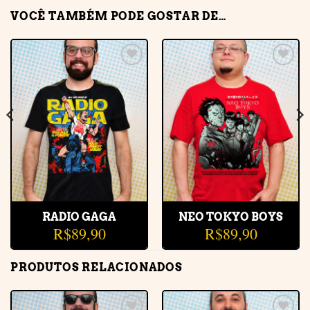
VOCÊ TAMBÉM PODE GOSTAR DE…
Adicionar
Adicionar
à lista de
à lista de
desejos
desejos
RADIO GAGA
NEO TOKYO BOYS
R$
89,90
R$
89,90
PRODUTOS RELACIONADOS