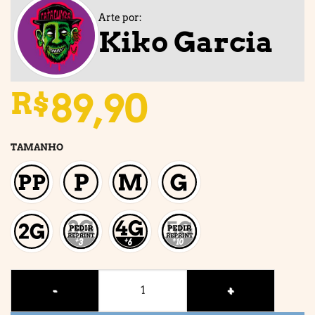
Arte por:
Kiko Garcia
89,90
R$
TAMANHO
Beware the MOOON! quantidade