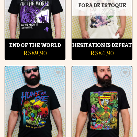
FORA DE ESTOQUE
END OF THE WORLD
HESITATION IS DEFEAT
R$
89,90
R$
84,90
Adicionar
Adicionar
à lista de
à lista de
desejos
desejos