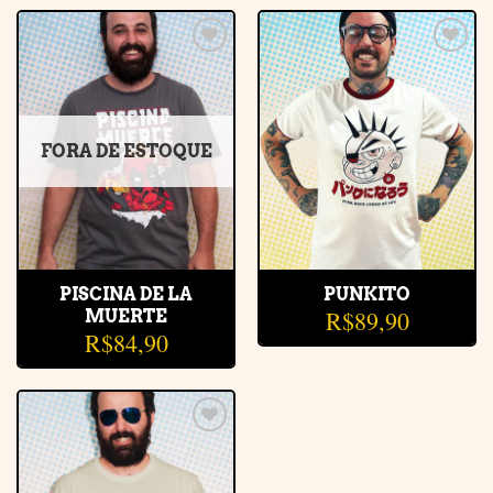
Adicionar
Adicionar
à lista de
à lista de
desejos
desejos
FORA DE ESTOQUE
PISCINA DE LA
PUNKITO
R$
89,90
MUERTE
R$
84,90
Adicionar
à lista de