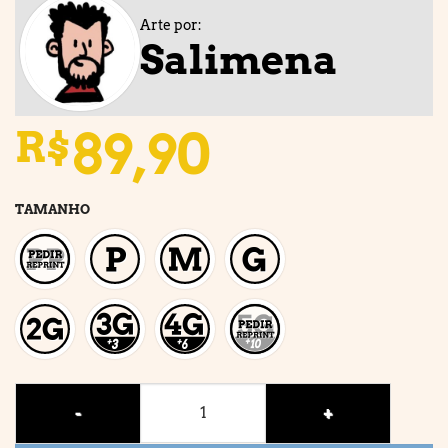
Arte por:
Salimena
89,90
R$
TAMANHO
END OF THE WORLD quantidade