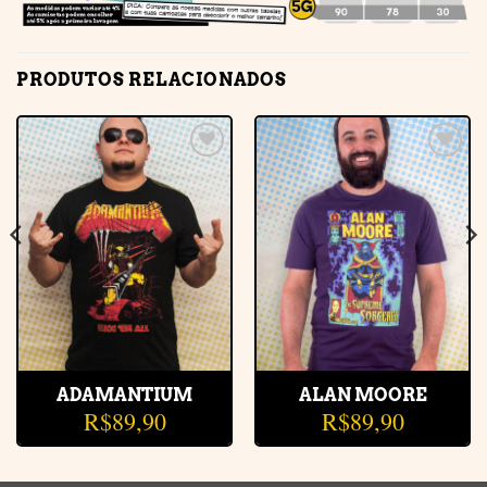
PRODUTOS RELACIONADOS
Adicionar
Adicionar
à lista de
à lista de
desejos
desejos
ADAMANTIUM
ALAN MOORE
R$
89,90
R$
89,90