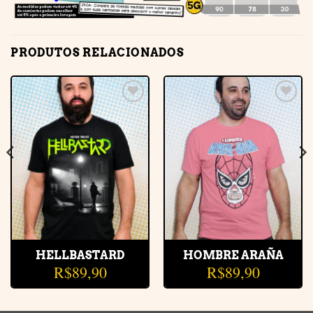
PRODUTOS RELACIONADOS
Adicionar
Adicionar
à lista de
à lista de
desejos
desejos
HELLBASTARD
HOMBRE ARAÑA
R$
89,90
R$
89,90