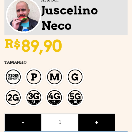
Juscelino
Neco
89,90
R$
TAMANHO
CALL OF VACATION quantidade