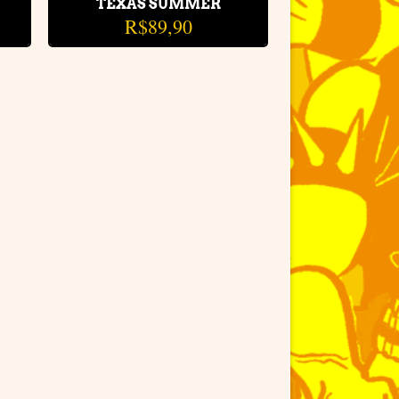
TEXAS SUMMER
R$
89,90