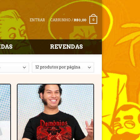
ENTRAR
CARRINHO /
R$
0,00
0
IDAS
REVENDAS
r
Adicionar
e
à lista de
desejos