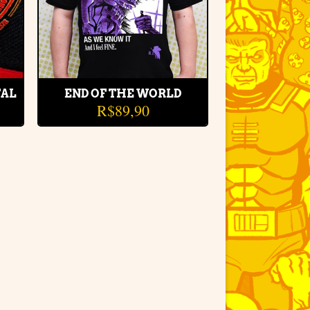
TAL
END OF THE WORLD
R$
89,90