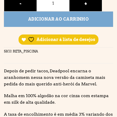
ADICIONAR AO CARRINHO
Adicionar à lista de desejos
SKU:
RETA_PISCINA
Depois de pedir tacos, Deadpool encarna o
aranhomem nessa nova versão da camiseta mais
pedida do mais querido anti-herói da Marvel.
Malha em 100% algodão na cor cinza com estampa
em silk de alta qualidade.
A taxa de encolhimento é em média 3% variando dos