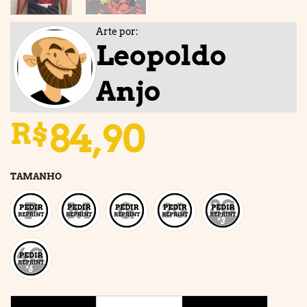
Arte por:
Leopoldo
Anjo
84,90
R$
TAMANHO
PISCINA DE LA MUERTE quantidade