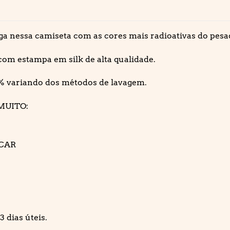
ga nessa camiseta com as cores mais radioativas do pesa
om estampa em silk de alta qualidade.
% variando dos métodos de lavagem.
MUITO:
ECAR
 dias úteis.