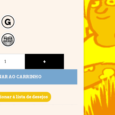
NAR AO CARRINHO
ionar à lista de desejos