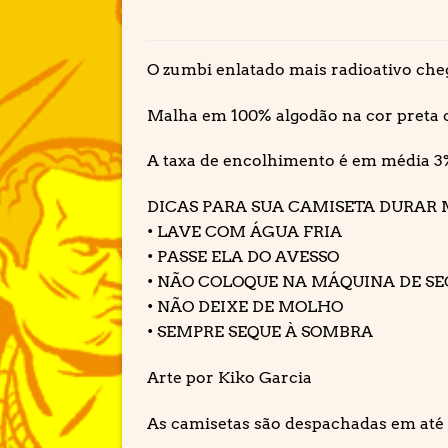
O zumbi enlatado mais radioativo che
Malha em 100% algodão na cor preta c
A taxa de encolhimento é em média 3
DICAS PARA SUA CAMISETA DURAR 
• LAVE COM ÁGUA FRIA
• PASSE ELA DO AVESSO
• NÃO COLOQUE NA MÁQUINA DE S
• NÃO DEIXE DE MOLHO
• SEMPRE SEQUE À SOMBRA
Arte por Kiko Garcia
As camisetas são despachadas em até 3