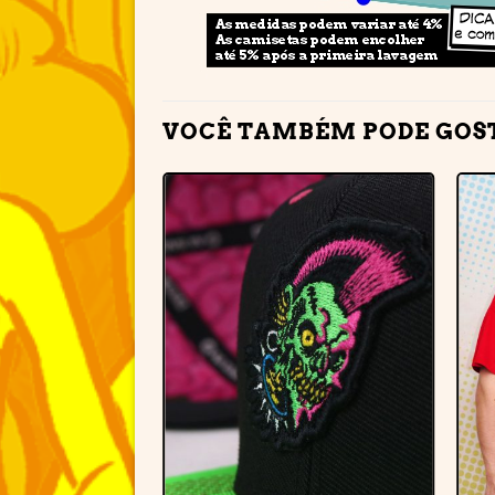
VOCÊ TAMBÉM PODE GOS
Adicionar
à lista de
desejos