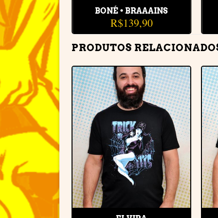
BONÉ • BRAAAINS
R$
139,90
PRODUTOS RELACIONADO
Adicionar
à lista de
desejos