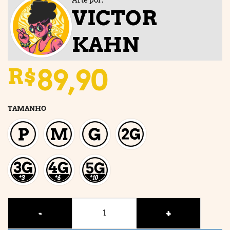
VICTOR
KAHN
89,90
R$
TAMANHO
BRUXONA quantidade