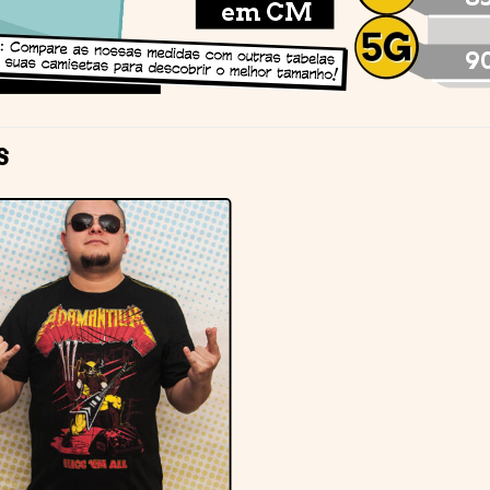
S
Adicionar
à lista de
desejos