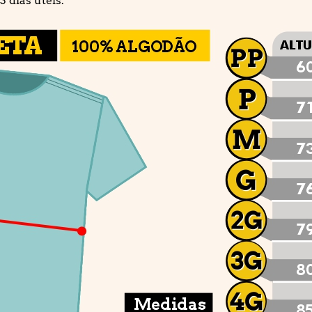
 dias úteis.