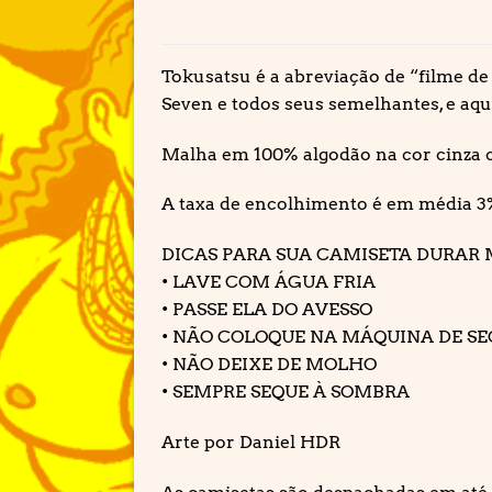
Tokusatsu é a abreviação de “filme de
Seven e todos seus semelhantes, e aqu
Malha em 100% algodão na cor cinza c
A taxa de encolhimento é em média 3
DICAS PARA SUA CAMISETA DURAR 
• LAVE COM ÁGUA FRIA
• PASSE ELA DO AVESSO
• NÃO COLOQUE NA MÁQUINA DE S
• NÃO DEIXE DE MOLHO
• SEMPRE SEQUE À SOMBRA
Arte por Daniel HDR