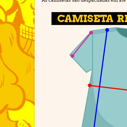
As camisetas são despachadas em até 3