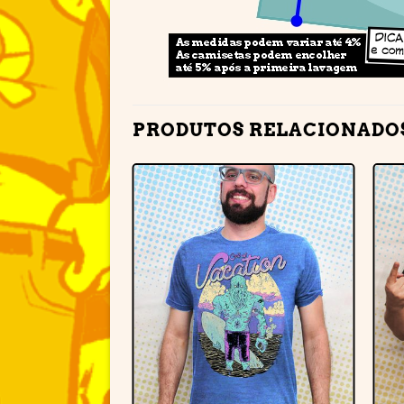
PRODUTOS RELACIONADO
Adicionar
à lista de
desejos