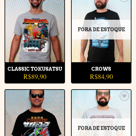
Adicionar
Adicionar
à lista de
à lista de
desejos
desejos
FORA DE ESTOQUE
CLASSIC TOKUSATSU
CROWS
R$
89,90
R$
84,90
Adicionar
Adicionar
à lista de
à lista de
desejos
desejos
FORA DE ESTOQUE