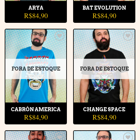
ARYA
BAT EVOLUTION
R$
84,90
R$
84,90
Adicionar
Adicionar
à lista de
à lista de
desejos
desejos
FORA DE ESTOQUE
FORA DE ESTOQUE
CABRÓN AMERICA
CHANGE SPACE
R$
84,90
R$
84,90