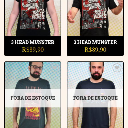
3 HEAD MUNSTER
3 HEAD MUNSTER
R$
89,90
R$
89,90
Adicionar
Adicionar
à lista de
à lista de
desejos
desejos
FORA DE ESTOQUE
FORA DE ESTOQUE