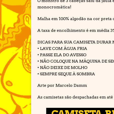
O monstro de 3 cabeças saiu da jaula 
monocromática!
Malha em 100% algodão na cor preta c
A taxa de encolhimento é em média 3
DICAS PARA SUA CAMISETA DURAR 
• LAVE COM ÁGUA FRIA
• PASSE ELA DO AVESSO
• NÃO COLOQUE NA MÁQUINA DE S
• NÃO DEIXE DE MOLHO
• SEMPRE SEQUE À SOMBRA
Arte por Marcelo Damm
As camisetas são despachadas em até 3