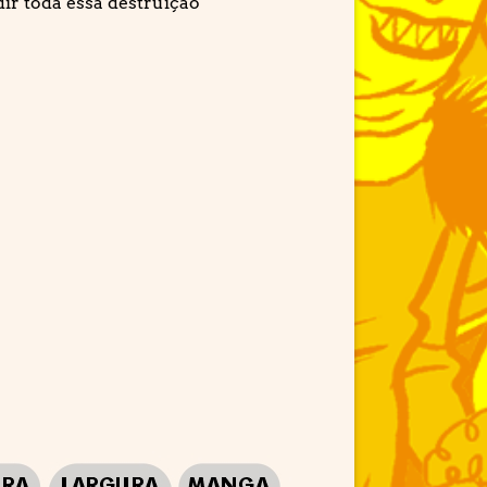
ir toda essa destruição