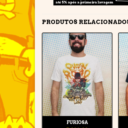
PRODUTOS RELACIONADO
Adicionar
à lista de
desejos
FURIOSA