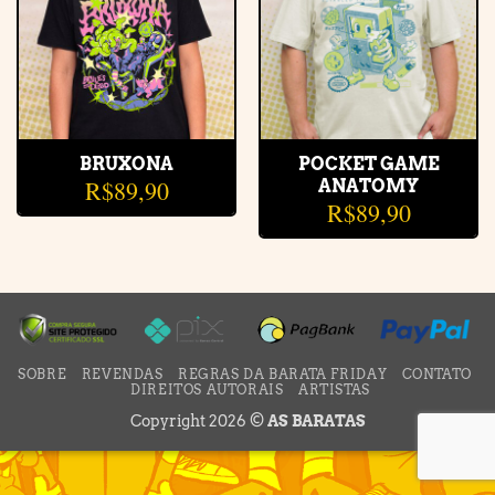
BRUXONA
POCKET GAME
R$
89,90
ANATOMY
R$
89,90
SOBRE
REVENDAS
REGRAS DA BARATA FRIDAY
CONTATO
DIREITOS AUTORAIS
ARTISTAS
Copyright 2026 ©
AS BARATAS