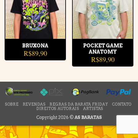
BRUXONA
POCKET GAME
R$
89,90
ANATOMY
R$
89,90
SOBRE
REVENDAS
REGRAS DA BARATA FRIDAY
CONTATO
DIREITOS AUTORAIS
ARTISTAS
Copyright 2026 ©
AS BARATAS