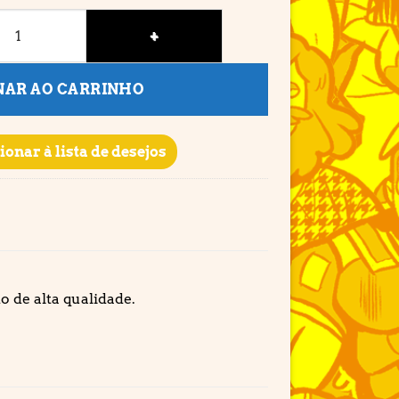
NAR AO CARRINHO
ionar à lista de desejos
 de alta qualidade.