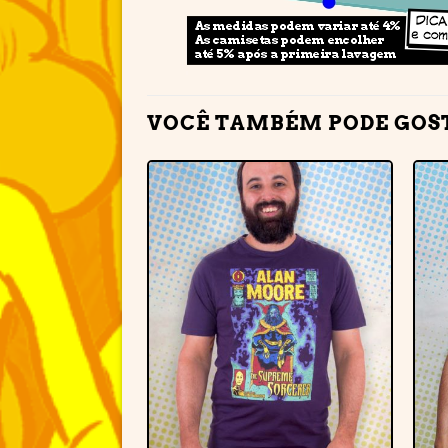
VOCÊ TAMBÉM PODE GOS
Adicionar
à lista de
desejos