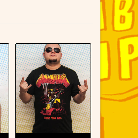
r
Adicionar
à lista de
desejos