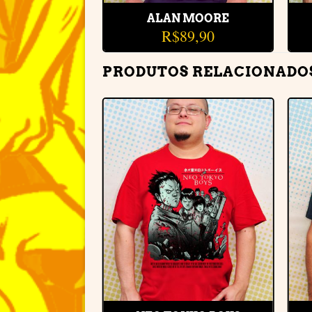
ALAN MOORE
R$
89,90
PRODUTOS RELACIONADO
Adicionar
Adicionar
à lista de
à lista de
desejos
desejos