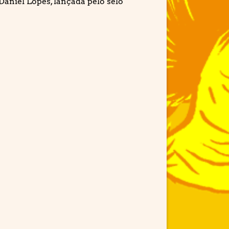
niel Lopes, lançada pelo selo