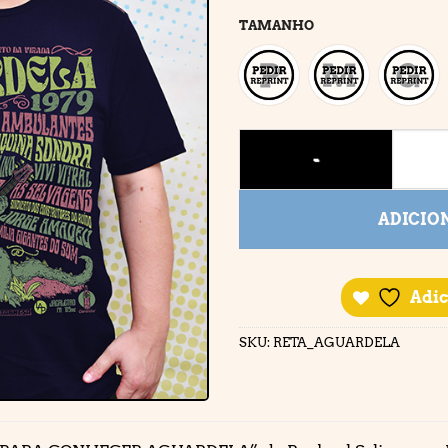
TAMANHO
AGUARDELA 1979 quantidad
ADICIO
Adic
SKU:
RETA_AGUARDELA