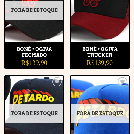
desejos
desejos
FORA DE ESTOQUE
BONÉ • OGIVA
BONÉ • OGIVA
FECHADO
TRUCKER
R$
139,90
R$
139,90
Adicionar
Adicionar
à lista de
à lista de
desejos
desejos
FORA DE ESTOQUE
FORA DE ESTOQUE