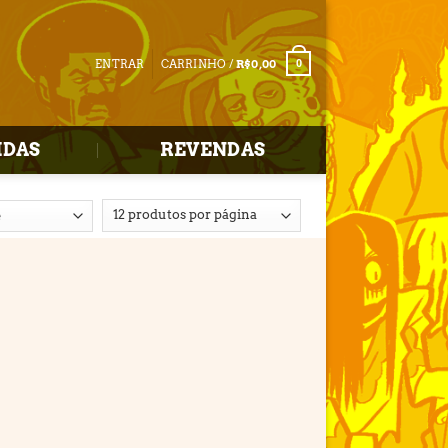
ENTRAR
CARRINHO /
R$
0,00
0
IDAS
REVENDAS