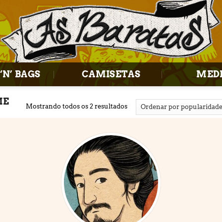
‘N’ BAGS
CAMISETAS
MED
ME
Mostrando todos os 2 resultados