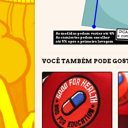
VOCÊ TAMBÉM PODE GOS
Adicionar
à lista de
desejos