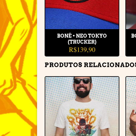
BONÉ • NEO TOKYO
B
(TRUCKER)
R$
139,90
PRODUTOS RELACIONADO
Adicionar
à lista de
desejos