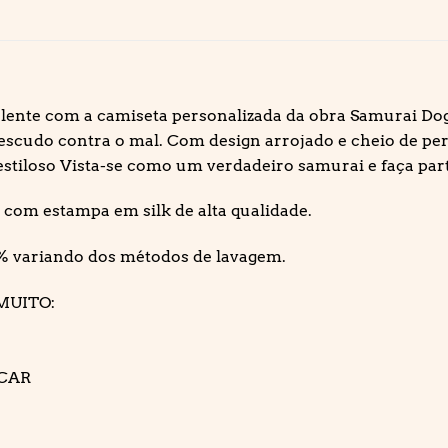
lente com a camiseta personalizada da obra Samurai Dog
scudo contra o mal. Com design arrojado e cheio de pers
 estiloso Vista-se como um verdadeiro samurai e faça pa
com estampa em silk de alta qualidade.
% variando dos métodos de lavagem.
MUITO:
ECAR