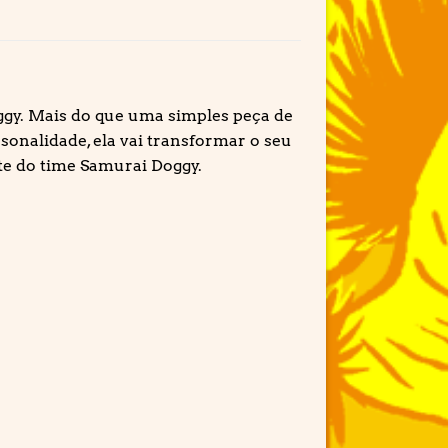
gy. Mais do que uma simples peça de
onalidade, ela vai transformar o seu
rte do time Samurai Doggy.