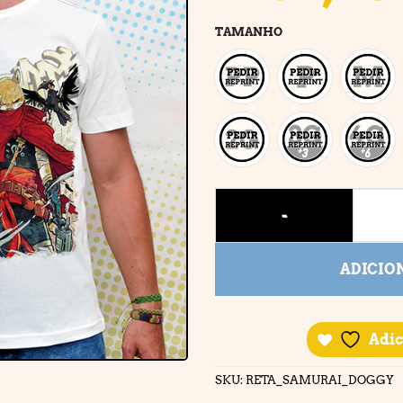
TAMANHO
SAMURAI DOGGY quantidad
ADICIO
Adic
SKU:
RETA_SAMURAI_DOGGY