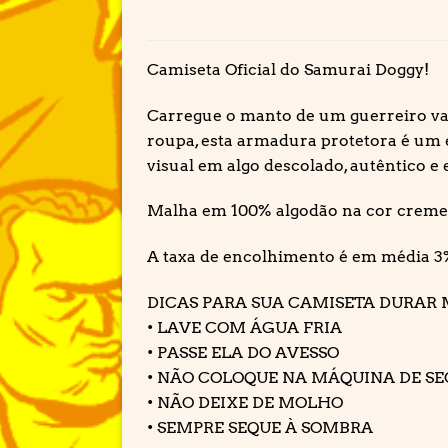
Camiseta Oficial do Samurai Doggy!
Carregue o manto de um guerreiro va
roupa, esta armadura protetora é um e
visual em algo descolado, autêntico e
Malha em 100% algodão na cor creme 
A taxa de encolhimento é em média 3
DICAS PARA SUA CAMISETA DURAR 
• LAVE COM ÁGUA FRIA
• PASSE ELA DO AVESSO
• NÃO COLOQUE NA MÁQUINA DE S
• NÃO DEIXE DE MOLHO
• SEMPRE SEQUE À SOMBRA