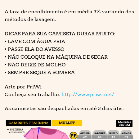
A taxa de encolhimento é em média 3% variando dos
métodos de lavagem.
DICAS PARA SUA CAMISETA DURAR MUITO:
• LAVE COM ÁGUA FRIA
• PASSE ELA DO AVESSO
• NÃO COLOQUE NA MÁQUINA DE SECAR
• NÃO DEIXE DE MOLHO
• SEMPRE SEQUE À SOMBRA
Arte por PriWi
Conheça seu trabalho:
http://www.priwi.net/
As camisetas são despachadas em até 3 dias útis.