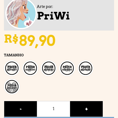
Arte por:
PriWi
89,90
R$
TAMANHO
WONDER quantidade