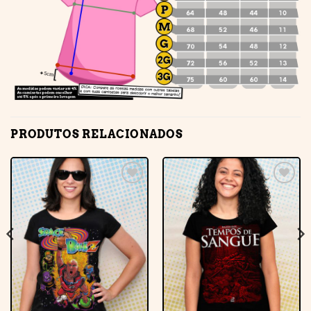
PRODUTOS RELACIONADOS
Adicionar
Adicionar
à lista de
à lista de
desejos
desejos