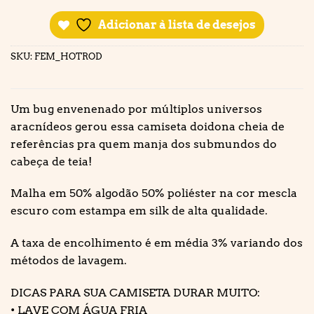
Adicionar à lista de desejos
SKU:
FEM_HOTROD
Um bug envenenado por múltiplos universos
aracnídeos gerou essa camiseta doidona cheia de
referências pra quem manja dos submundos do
cabeça de teia!
Malha em 50% algodão 50% poliéster na cor mescla
escuro com estampa em silk de alta qualidade.
A taxa de encolhimento é em média 3% variando dos
métodos de lavagem.
DICAS PARA SUA CAMISETA DURAR MUITO:
• LAVE COM ÁGUA FRIA