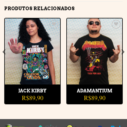
PRODUTOS RELACIONADOS
Adicionar
Adicionar
à lista de
à lista de
desejos
desejos
JACK KIRBY
ADAMANTIUM
R$
89,90
R$
89,90