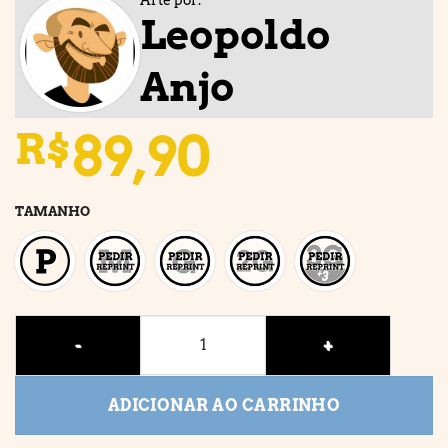
Leopoldo
Anjo
89,90
R$
TAMANHO
HOT ROD SPIDEY quantidade
ADICIONAR AO CARRINHO