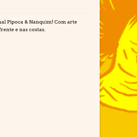
ginal Pipoca & Nanquim! Com arte
rente e nas costas.