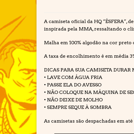
A camiseta oficial da HQ “ÉSFERA”, de
inspirada pela MMA, ressaltando o cli
Malha em 100% algodão na cor preto 
A taxa de encolhimento é em média 3
DICAS PARA SUA CAMISETA DURAR 
• LAVE COM ÁGUA FRIA
• PASSE ELA DO AVESSO
• NÃO COLOQUE NA MÁQUINA DE S
• NÃO DEIXE DE MOLHO
• SEMPRE SEQUE À SOMBRA
As camisetas são despachadas em até 3