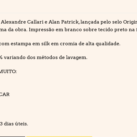
 Alexandre Callari e Alan Patrick, lançada pelo selo Ori
ma da obra. Impressão em branco sobre tecido preto na f
com estampa em silk em cromia de alta qualidade.
% variando dos métodos de lavagem.
MUITO:
ECAR
 dias úteis.