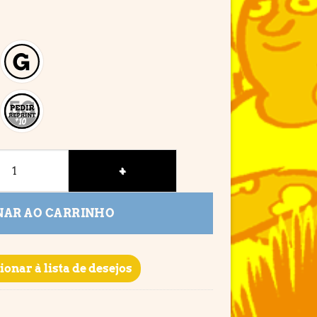
NAR AO CARRINHO
ionar à lista de desejos