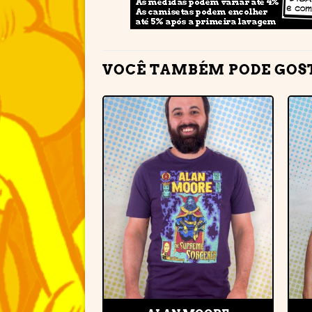
VOCÊ TAMBÉM PODE GOS
Adicionar
à lista de
desejos