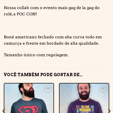
Nossa collab com o evento mais gag de la gag do
rolê, a POC CON!
Boné americano fechado com aba curva todo em
camurça e frente em bordado de alta qualidade.
Tamanho único com regulagem.
VOCÊ TAMBÉM PODE GOSTAR DE…
Adicionar
Adicionar
à lista de
à lista de
desejos
desejos