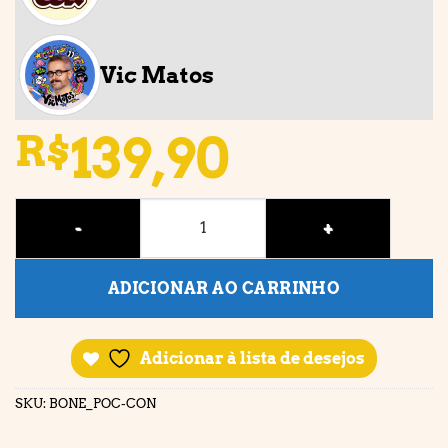
Vic Matos
139,90
R$
BONÉ • POC CON quantidade
ADICIONAR AO CARRINHO
Adicionar à lista de desejos
SKU:
BONE_POC-CON