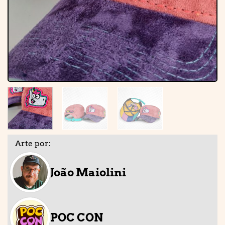
Arte por:
João Maiolini
POC CON