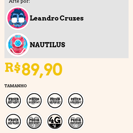
Arte por:
Leandro Cruzes
NAUTILUS
89,90
R$
TAMANHO