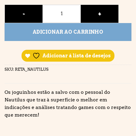
NAUTILUS quantidade
ADICIONAR AO CARRINHO
Adicionar à lista de desejos
SKU:
RETA_NAUTILUS
Os joguinhos estão a salvo com o pessoal do
Nautilus que traz à superfície o melhor em
indicações e análises tratando games com o respeito
que merecem!