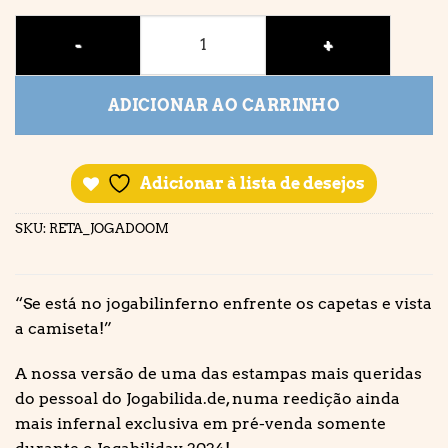
JOGABIDOOM quantidade
ADICIONAR AO CARRINHO
Adicionar à lista de desejos
SKU:
RETA_JOGADOOM
“Se está no jogabilinferno enfrente os capetas e vista
a camiseta!”
A nossa versão de uma das estampas mais queridas
do pessoal do Jogabilida.de, numa reedição ainda
mais infernal exclusiva em pré-venda somente