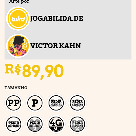
Arte por:
JOGABILIDA.DE
VICTOR KAHN
89,90
R$
TAMANHO