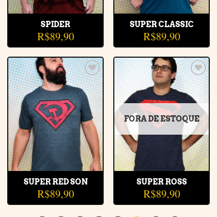
SPIDER
SUPER CLASSIC
R$
89,90
R$
89,90
Adicionar
Adicionar
à lista de
à lista de
desejos
desejos
FORA DE ESTOQUE
SUPER RED SON
SUPER ROSS
R$
89,90
R$
89,90