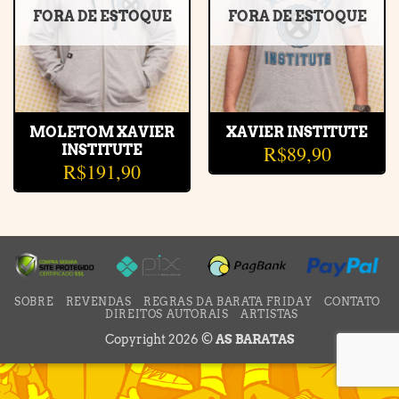
FORA DE ESTOQUE
FORA DE ESTOQUE
MOLETOM XAVIER
XAVIER INSTITUTE
R$
89,90
INSTITUTE
R$
191,90
SOBRE
REVENDAS
REGRAS DA BARATA FRIDAY
CONTATO
DIREITOS AUTORAIS
ARTISTAS
Copyright 2026 ©
AS BARATAS