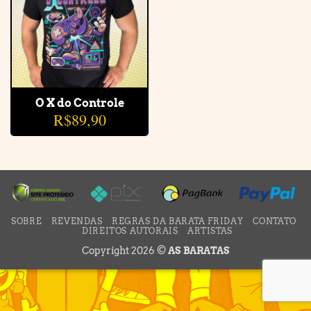
O X do Controle
R$
89,90
SOBRE
REVENDAS
REGRAS DA BARATA FRIDAY
CONTATO
DIREITOS AUTORAIS
ARTISTAS
Copyright 2026 ©
AS BARATAS