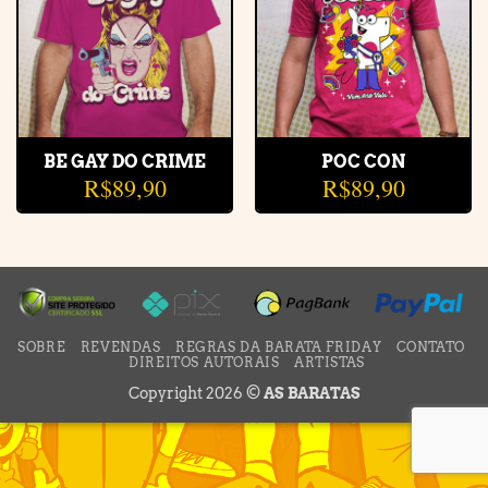
BE GAY DO CRIME
POC CON
R$
89,90
R$
89,90
SOBRE
REVENDAS
REGRAS DA BARATA FRIDAY
CONTATO
DIREITOS AUTORAIS
ARTISTAS
Copyright 2026 ©
AS BARATAS