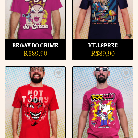
BE GAY DO CRIME
KILLSPREE
R$
89,90
R$
89,90
Adicionar
Adicionar
à lista de
à lista de
desejos
desejos