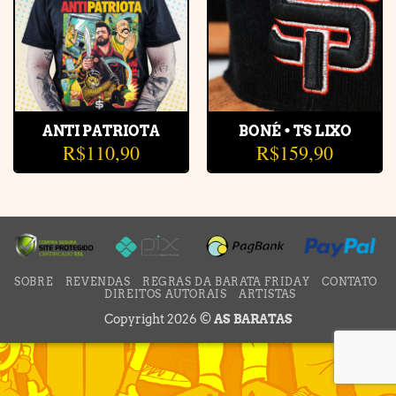
ANTI PATRIOTA
BONÉ • TS LIXO
R$
110,90
R$
159,90
SOBRE
REVENDAS
REGRAS DA BARATA FRIDAY
CONTATO
DIREITOS AUTORAIS
ARTISTAS
Copyright 2026 ©
AS BARATAS