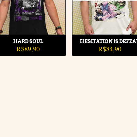
HARD SOUL
HESITATION IS DEFEA
R$
89,90
R$
84,90