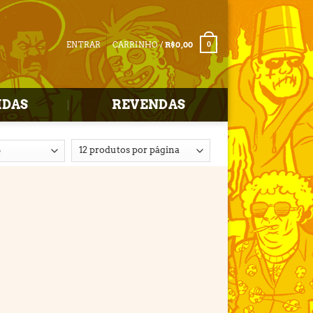
ENTRAR
CARRINHO /
R$
0,00
0
IDAS
REVENDAS