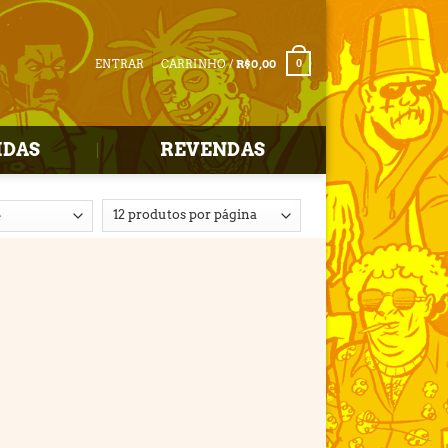
ENTRAR
CARRINHO /
R$
0,00
0
IDAS
REVENDAS